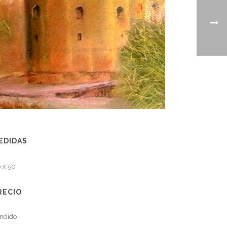
EDIDAS
 x 50
RECIO
ndido