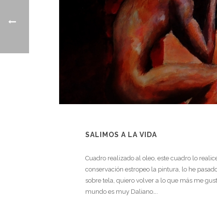
SALIMOS A LA VIDA
Cuadro realizado al oleo, este cuadro lo reali
conservación estropeo la pintura, lo he pasad
sobre tela, quiero volver a lo que más me gus
mundo es muy Daliano….