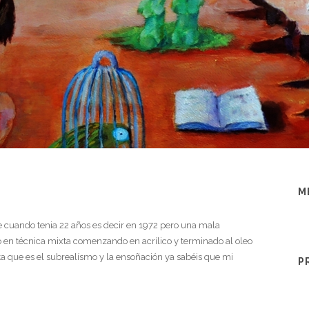
M
ce cuando tenia 22 años es decir en 1972 pero una mala
o en técnica mixta comenzando en acrílico y terminado al oleo
ta que es el subrealísmo y la ensoñación ya sabéis que mi
P