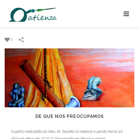
6
DE QUE NOS PREOCUPAMOS
Cuadro realizado al oleo, el boceto lo realice cuando tenia 22
años es decir en 1972 lo he pasado en técnica mixta