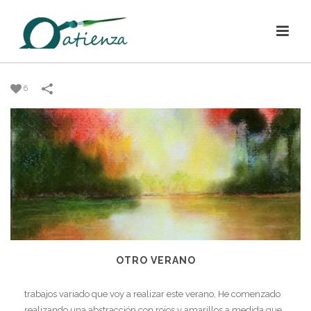
6
OTRO VERANO
trabajos variado que voy a realizar este verano, He comenzado
realizando una abstracción con rojos y amarillos a medida que