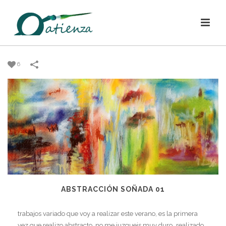
6
ABSTRACCIÓN SOÑADA 01
trabajos variado que voy a realizar este verano, es la primera
vez que realizo abstracto, no me juzgueis muy duro…realizado