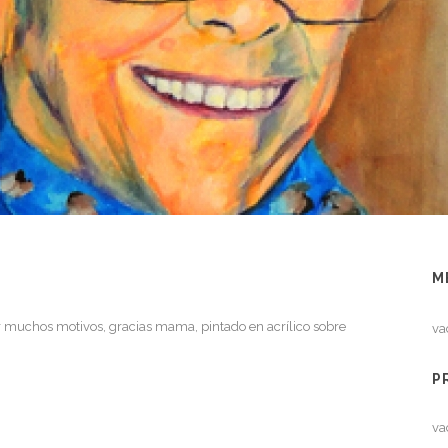
M
 muchos motivos, gracias mama, pintado en acrílico sobre
va
P
va