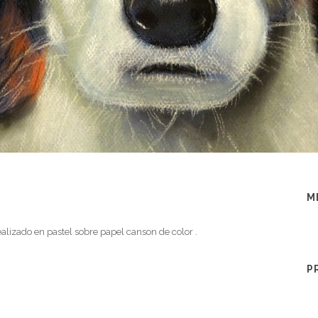
M
ealizado en pastel sobre papel canson de color .
P