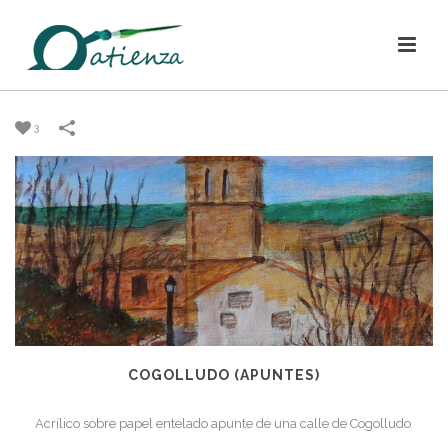
3
COGOLLUDO (APUNTES)
Acrílico sobre papel entelado apunte de una calle de Cogolludo