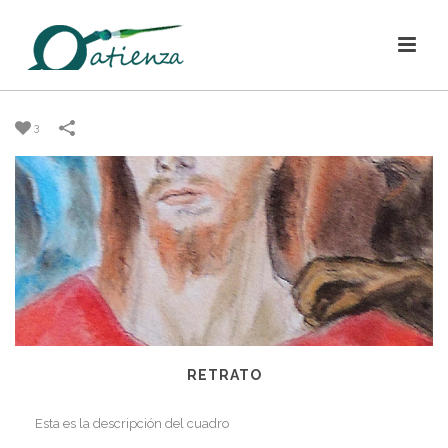
3
RETRATO
Esta es la descripción del cuadro