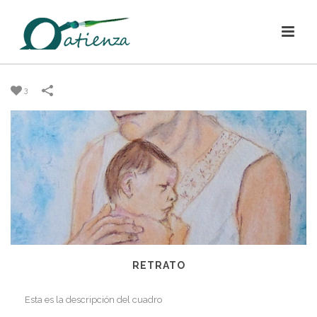
3
RETRATO
Esta es la descripción del cuadro