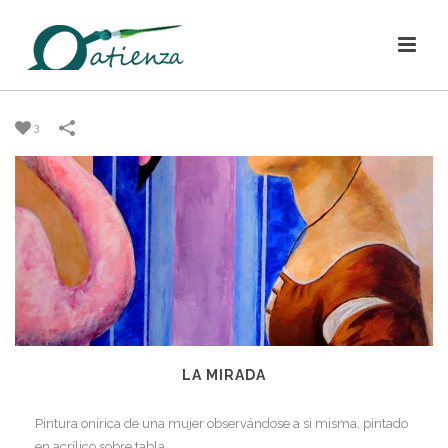
3
LA MIRADA
Pintura onírica de una mujer observándose a si misma, pintado
en acrílico sobre tabla.