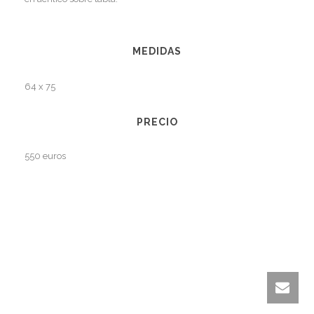
MEDIDAS
64 x 75
PRECIO
550 euros