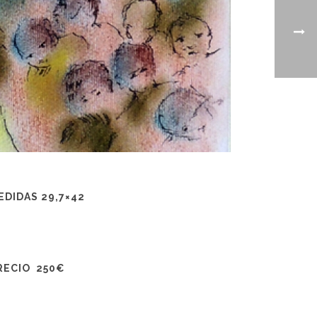
EDIDAS 29,7×42
RECIO 250€