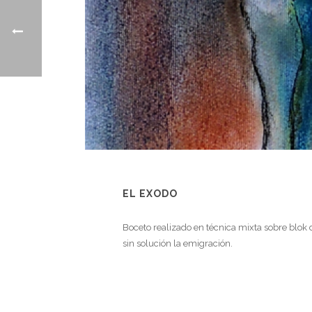
EL EXODO
Boceto realizado en técnica mixta sobre blok de
sin solución la emigración.