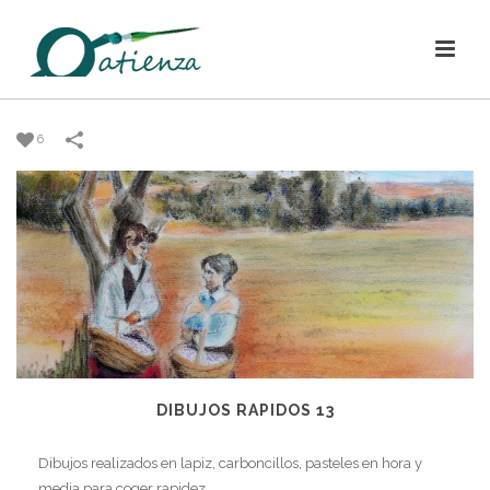
6
DIBUJOS RAPIDOS 13
Dibujos realizados en lapiz, carboncillos, pasteles en hora y
media para coger rapidez.