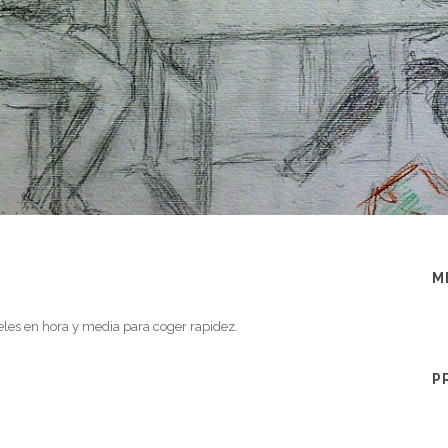
M
teles en hora y media para coger rapidez.
P