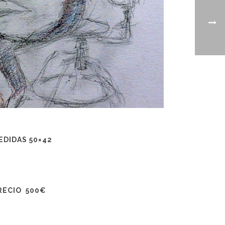
EDIDAS 50×42
RECIO 500€